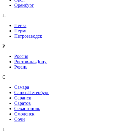
Оренбург
П
Пенза
Пермь
Петрозаводск
Р
Россия
Ростов-на-Дону
Рязань
С
Самара
Санкт-Петербург
Саранск
Саратов
Севастополь
Смоленск
Сочи
Т