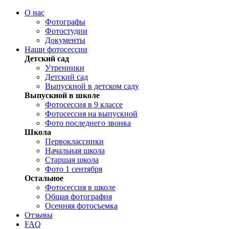
О нас
Фотографы
Фотостудии
Документы
Наши фотосессии
Детский сад
Утренники
Детский сад
Выпускной в детском саду
Выпускной в школе
Фотосессия в 9 классе
Фотосессия на выпускной
Фото последнего звонка
Школа
Первоклассники
Начальная школа
Старшая школа
Фото 1 сентября
Остальное
Фотосессия в школе
Общая фотография
Осенняя фотосъемка
Отзывы
FAQ