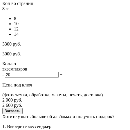
Кол-во страниц
8
8
10
12
14
3300
руб.
3000
руб.
Кол-во
экземпляров
-
+
Цена под ключ
(фотосъемка, обработка, макеты, печать, доставка)
2 900
руб.
2 600
руб.
Заказать
Хотите узнать больше об альбомах и получить подарок?
1. Выберите мессенджер