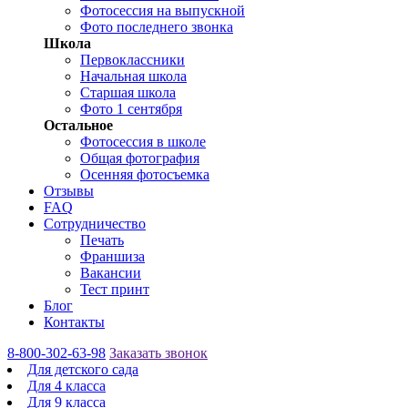
Фотосессия на выпускной
Фото последнего звонка
Школа
Первоклассники
Начальная школа
Старшая школа
Фото 1 сентября
Остальное
Фотосессия в школе
Общая фотография
Осенняя фотосъемка
Отзывы
FAQ
Сотрудничество
Печать
Франшиза
Вакансии
Тест принт
Блог
Контакты
8-800-302-63-98
Заказать звонок
Для детского сада
Для 4 класса
Для 9 класса