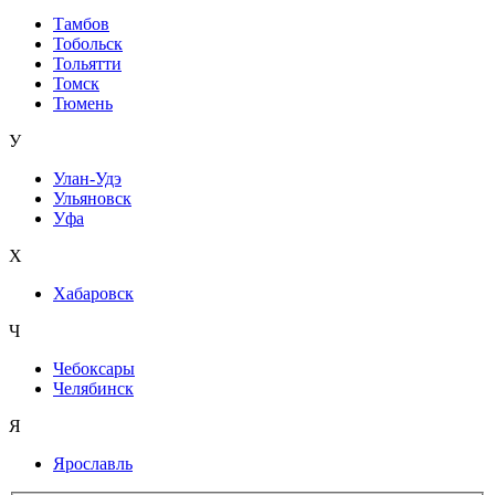
Тамбов
Тобольск
Тольятти
Томск
Тюмень
У
Улан-Удэ
Ульяновск
Уфа
Х
Хабаровск
Ч
Чебоксары
Челябинск
Я
Ярославль