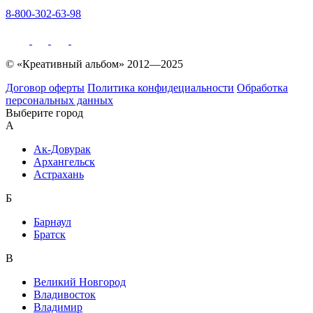
8-800-302-63-98
© «Креативный альбом» 2012—2025
Договор оферты
Политика конфидециальности
Обработка
персональных данных
Выберите город
А
Ак-Довурак
Архангельск
Астрахань
Б
Барнаул
Братск
В
Великий Новгород
Владивосток
Владимир