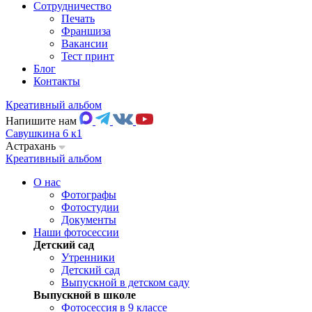
Сотрудничество
Печать
Франшиза
Вакансии
Тест принт
Блог
Контакты
Креативный альбом
Напишите нам
Савушкина 6 к1
Астрахань
Креативный альбом
О нас
Фотографы
Фотостудии
Документы
Наши фотосессии
Детский сад
Утренники
Детский сад
Выпускной в детском саду
Выпускной в школе
Фотосессия в 9 классе