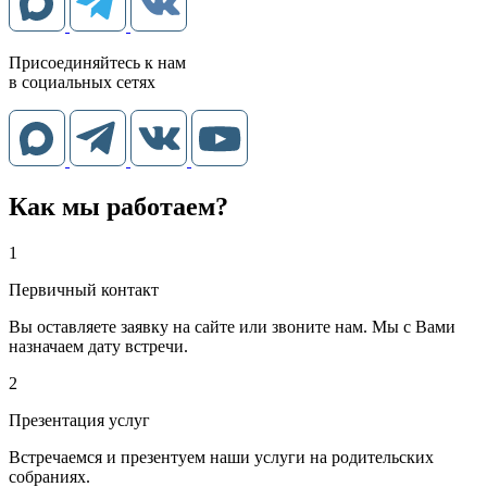
Присоединяйтесь к нам
в социальных сетях
Как мы работаем?
1
Первичный контакт
Вы оставляете заявку на сайте или звоните нам. Мы с Вами
назначаем дату встречи.
2
Презентация услуг
Встречаемся и презентуем наши услуги на родительских
собраниях.