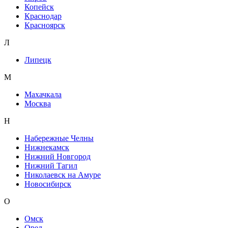
Копейск
Краснодар
Красноярск
Л
Липецк
М
Махачкала
Москва
Н
Набережные Челны
Нижнекамск
Нижний Новгород
Нижний Тагил
Николаевск на Амуре
Новосибирск
О
Омск
Орел