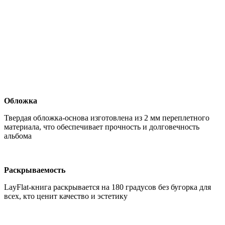
Обложка
Твердая обложка-основа изготовлена из 2 мм переплетного
материала, что обеспечивает прочность и долговечность
альбома
Раскрываемость
LayFlat-книга раскрывается на 180 градусов без бугорка для
всех, кто ценит качество и эстетику