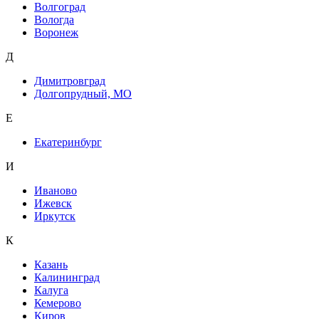
Волгоград
Вологда
Воронеж
Д
Димитровград
Долгопрудный, МО
Е
Екатеринбург
И
Иваново
Ижевск
Иркутск
К
Казань
Калининград
Калуга
Кемерово
Киров