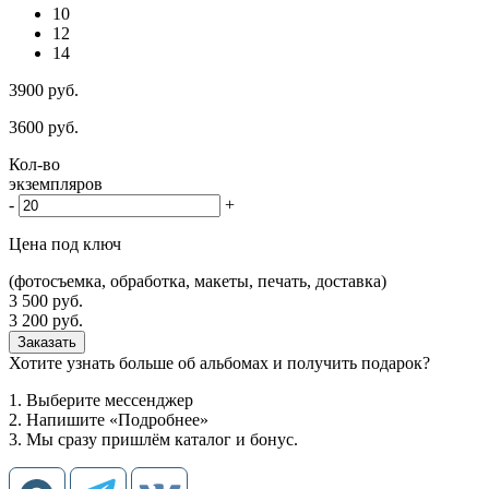
10
12
14
3900
руб.
3600
руб.
Кол-во
экземпляров
-
+
Цена под ключ
(фотосъемка, обработка, макеты, печать, доставка)
3 500
руб.
3 200
руб.
Заказать
Хотите узнать больше об альбомах и получить подарок?
1. Выберите мессенджер
2. Напишите «Подробнее»
3. Мы сразу пришлём каталог и бонус.