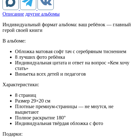
Описание
другие альбомы
Индивидуальный формат альбома: ваш ребёнок — главный
герой своей книги
В альбоме:
Обложка матовая софт тач с серебряным тиснением
8 лучших фото ребёнка
Индивидуальная цитата и ответ на вопрос «Кем хочу
стать»
Виньетка всех детей и педагогов
Характеристики:
8 страниц
Размер 29×20 см
Плотные премиум-страницы — не мнутся, не
выцветают
Полное раскрытие 180°
Индивидуальная твёрдая обложка с фото
Подарки: