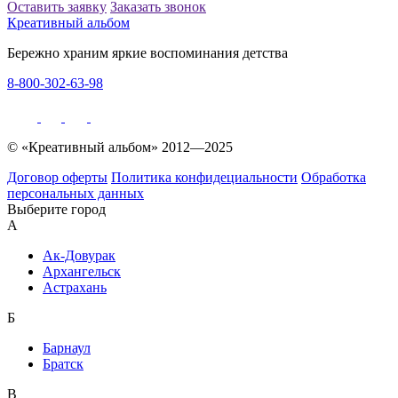
Оставить заявку
Заказать звонок
Креативный альбом
Бережно храним яркие воспоминания детства
8-800-302-63-98
© «Креативный альбом» 2012—2025
Договор оферты
Политика конфидециальности
Обработка
персональных данных
Выберите город
А
Ак-Довурак
Архангельск
Астрахань
Б
Барнаул
Братск
В