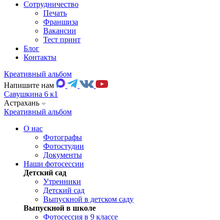
Сотрудничество
Печать
Франшиза
Вакансии
Тест принт
Блог
Контакты
Креативный альбом
Напишите нам
Савушкина 6 к1
Астрахань
Креативный альбом
О нас
Фотографы
Фотостудии
Документы
Наши фотосессии
Детский сад
Утренники
Детский сад
Выпускной в детском саду
Выпускной в школе
Фотосессия в 9 классе