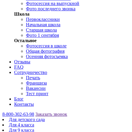
Фотосессия на выпускной
Фото последнего звонка
Школа
Первоклассники
Начальная школа
Старшая школа
Фото 1 сентября
Остальное
Фотосессия в школе
Общая фотография
Осенняя фотосъемка
Отзывы
FAQ
Сотрудничество
Печать
Франшиза
Вакансии
Тест принт
Блог
Контакты
8-800-302-63-98
Заказать звонок
Для детского сада
Для 4 класса
Для 9 класса