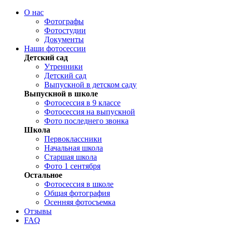
О нас
Фотографы
Фотостудии
Документы
Наши фотосессии
Детский сад
Утренники
Детский сад
Выпускной в детском саду
Выпускной в школе
Фотосессия в 9 классе
Фотосессия на выпускной
Фото последнего звонка
Школа
Первоклассники
Начальная школа
Старшая школа
Фото 1 сентября
Остальное
Фотосессия в школе
Общая фотография
Осенняя фотосъемка
Отзывы
FAQ