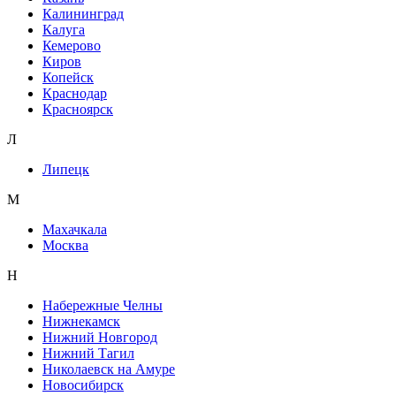
Калининград
Калуга
Кемерово
Киров
Копейск
Краснодар
Красноярск
Л
Липецк
М
Махачкала
Москва
Н
Набережные Челны
Нижнекамск
Нижний Новгород
Нижний Тагил
Николаевск на Амуре
Новосибирск